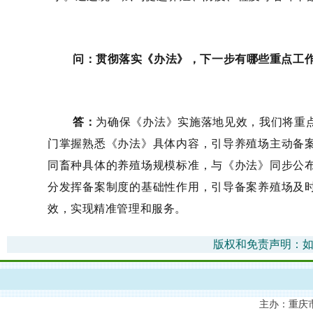
问：贯彻落实《办法》，下一步有哪些重点工
答：
为确保《办法》实施落地见效，我们将重
门掌握熟悉
《
办法
》
具体内容，引导养殖场主动备
同畜种具体的养殖场规模标准
，与《办法》同步
公
分发挥备案制度的基础性作用，引导
备案
养殖场及
效
，实现精准管理和服务
。
版权和免责声明：如
主办：重庆