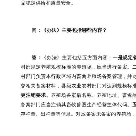
品
稳定供给和
质量安全。
问：《办法》主要包括哪些内容？
答：
《办法》主要包括五方面内容
：
一是规定
村部规定养殖规模标准的养殖场，应当进行备案。
村部门负责本行政区域内畜禽养殖场备案管理，并
交相关备案材料，县级农业农村部门对达到规模标
更注销要求
。
养殖场备案后名称、养殖地址、畜禽
备案部门应当注销其畜牧兽医生产经营主体代码。
存栏量、出栏量等信息。对应备案未备案的养殖场