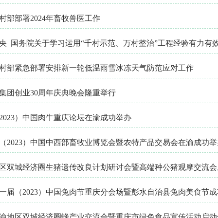
村部部署2024年畜牧兽医工作
央 国务院关于学习运用“千村示范、万村整治”工程经验有力有
村部紧急部署安排新一轮低温雨雪冰冻天气防范应对工作
集团创业30周年庆典晚会隆重举行
2023）中国肉牛重庆论坛在渝成功举办
（2023）中国中西部畜牧业博览会暨农特产品交易会在渝成功举
区双城经济圈生猪遗传改良计划研讨会暨高端种公猪观摩交流会
一届（2023）中国兔肉节重庆分会场暨彭水自治县兔肉美食节
渝地区双城经济圈蜂产业交流会暨重庆市绿色食品宣传活动启动