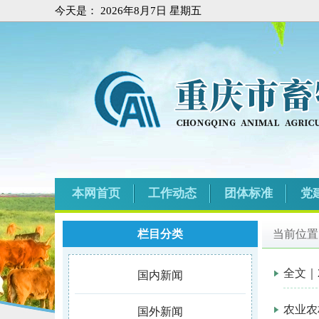
今天是：
2026年8月7日 星期五
本网首页
工作动态
团体标准
党
栏目分类
当前位置
全文｜
国内新闻
农业农
国外新闻