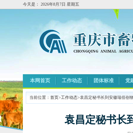
今天是：
2026年8月7日 星期五
本网首页
工作动态
团体标准
党
当前位置：
首页
>
工作动态
>袁昌定秘书长到安徽瑞佰创
袁昌定秘书长