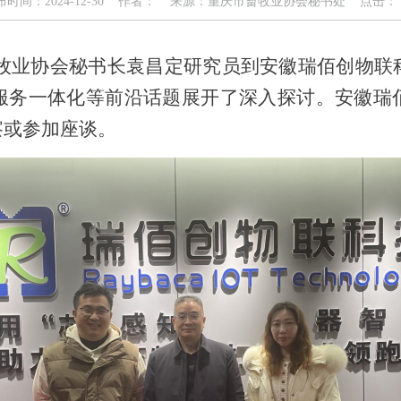
布时间：2024-12-30 作者： 来源：重庆市畜牧业协会秘书处 点击：
牧业协会秘书长袁昌定研究员到安徽瑞佰创物联
服务一体化等前沿话题展开了深入探讨。安徽瑞
察或参加座谈。