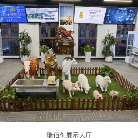
瑞佰创展示大厅