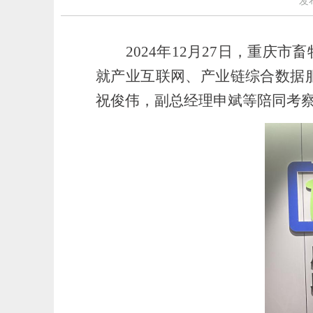
发
2024年12月27日，
重庆市畜
就产业互联网、产业链综合数据
祝俊伟，副总经理申斌等陪同考