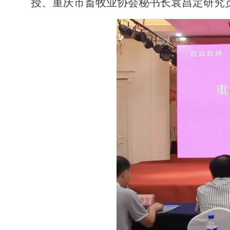
授
、
重庆市畜牧业协会秘书长袁昌定研究