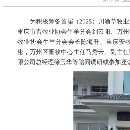
发布时间：20
为积极筹备首届（
2025）川渝草牧
重庆市畜牧业协会牛羊分会到云阳、万州
牧业协会牛羊分会会长陈海升、重庆安
彬，万州区畜牧中心主任马秀云、副主任
限公司总经理徐玉华等陪同调研或参加座