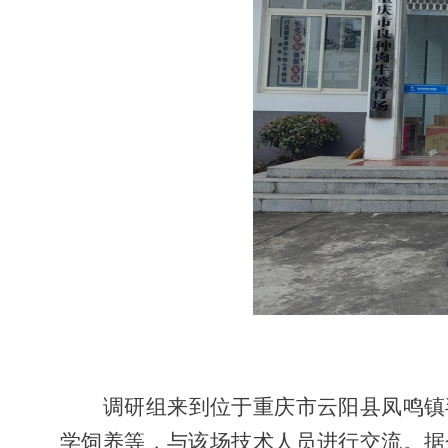
调研组来到位于重庆市云阳县凤鸣镇
学饲养等，与该场技术人员进行交流。据